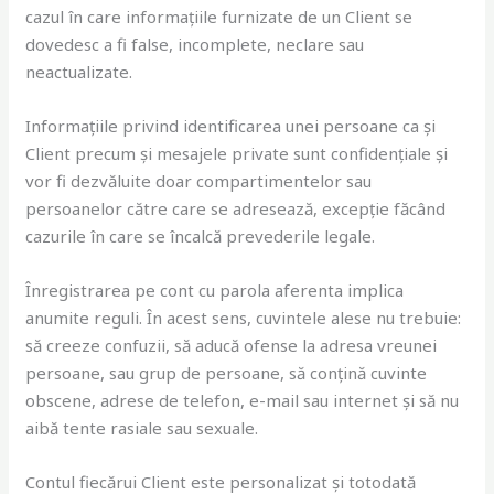
cazul în care informațiile furnizate de un Client se
dovedesc a fi false, incomplete, neclare sau
neactualizate.
Informațiile privind identificarea unei persoane ca și
Client precum și mesajele private sunt confidențiale și
vor fi dezvăluite doar compartimentelor sau
persoanelor către care se adresează, excepție făcând
cazurile în care se încalcă prevederile legale.
Înregistrarea pe cont cu parola aferenta implica
anumite reguli. În acest sens, cuvintele alese nu trebuie:
să creeze confuzii, să aducă ofense la adresa vreunei
persoane, sau grup de persoane, să conțină cuvinte
obscene, adrese de telefon, e-mail sau internet și să nu
aibă tente rasiale sau sexuale.
Contul fiecărui Client este personalizat și totodată