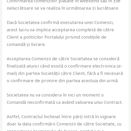
Confirmarea comenzilor plasate în weekend sau în zile
nelucrătoare se va realiza în următoarea zi lucrătoare.
Dacă Societatea confirmă executarea unei Comenzi,
acest lucru va implica acceptarea completă de către
Client a politicilor Portalului privind condițiile de
comandă și livrare.
Acceptarea Comenzii de către Societatea se consideră
finalizată atunci când există o confirmare electronica (e-
mail) din partea Societății către Client, fără a fi necesară
o confirmare de primire din partea acestuia din urmă.
Societatea nu va considera în nici un moment o
Comandă neconfirmată ca având valoarea unui Contract.
Astfel, Contractul încheiat între părți intră în vigoare
doar la data confirmării Comenzii de către Societate, cu
respectarea termenului de livrare, prețului și a