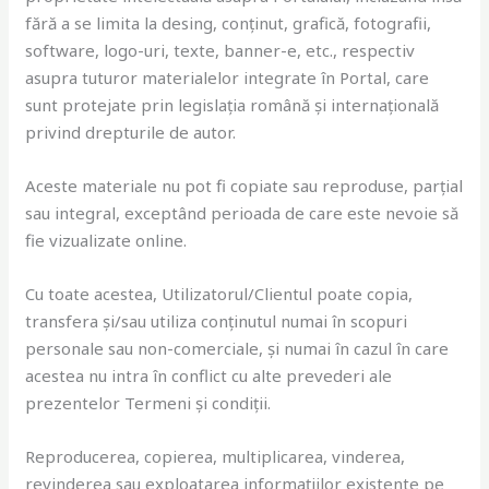
fără a se limita la desing, conținut, grafică, fotografii,
software, logo-uri, texte, banner-e, etc., respectiv
asupra tuturor materialelor integrate în Portal, care
sunt protejate prin legislația română și internațională
privind drepturile de autor.
Aceste materiale nu pot fi copiate sau reproduse, parțial
sau integral, exceptând perioada de care este nevoie să
fie vizualizate online.
Cu toate acestea, Utilizatorul/Clientul poate copia,
transfera și/sau utiliza conținutul numai în scopuri
personale sau non-comerciale, și numai în cazul în care
acestea nu intra în conflict cu alte prevederi ale
prezentelor Termeni și condiții.
Reproducerea, copierea, multiplicarea, vinderea,
revinderea sau exploatarea informațiilor existente pe