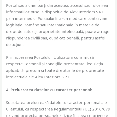
Portal sau a unei părți din acestea, accesul sau folosirea
informațiilor puse la dispoziție de Alev Interiors S.R.L.
prin intermediul Portaului într-un mod care contravine
legislației române sau internaționale în materie de
drept de autor și proprietate intelectuală, poate atrage
răspunderea civilă sau, după caz penală, pentru astfel
de acțiuni.
Prin accesarea Portalului, Utilizatorii consimt să
respecte Termenii și condițiile prezentate, legislația
aplicabilă, precum și toate drepturile de proprietate
intelectuala ale Alev Interiors S.R.L..
4. Prelucrarea datelor cu caracter personal:
Societatea prelucrează datele cu caracter personal ale
Clientului, cu respectarea Regulamentului (UE) 2016/679
privind protecția persoanelor fizice în ceea ce privește