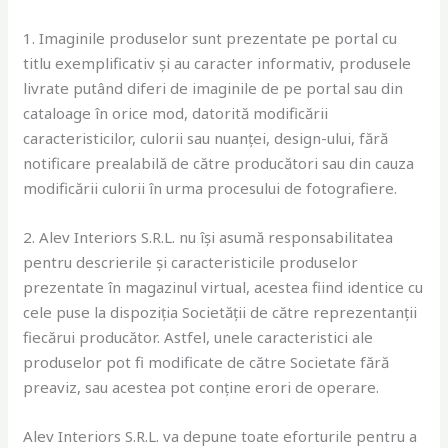
1. Imaginile produselor sunt prezentate pe portal cu
titlu exemplificativ și au caracter informativ, produsele
livrate putând diferi de imaginile de pe portal sau din
cataloage în orice mod, datorită modificării
caracteristicilor, culorii sau nuanței, design-ului, fără
notificare prealabilă de către producători sau din cauza
modificării culorii în urma procesului de fotografiere.
2. Alev Interiors S.R.L. nu își asumă responsabilitatea
pentru descrierile și caracteristicile produselor
prezentate în magazinul virtual, acestea fiind identice cu
cele puse la dispoziția Societății de către reprezentanții
fiecărui producător. Astfel, unele caracteristici ale
produselor pot fi modificate de către Societate fără
preaviz, sau acestea pot conține erori de operare.
Alev Interiors S.R.L. va depune toate eforturile pentru a