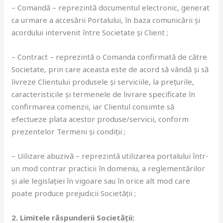
– Comandă – reprezintă documentul electronic, generat
ca urmare a accesării Portalului, în baza comunicării și
acordului intervenit între Societate și Client ;
– Contract – reprezintă o Comanda confirmată de către
Societate, prin care aceasta este de acord să vândă și să
livreze Clientului produsele și serviciile, la prețurile,
caracteristicile și termenele de livrare specificate în
confirmarea comenzii, iar Clientul consimte să
efectueze plata acestor produse/servicii, conform
prezentelor Termeni și condiții ;
– Uilizare abuzivă – reprezintă utilizarea portalului într-
un mod contrar practicii în domeniu, a reglementărilor
și ale legislației în vigoare sau în orice alt mod care
poate produce prejudicii Societății ;
2. Limitele răspunderii Societății: