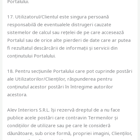
Portalului.
17. Utilizatorul/Clientul este singura persoană
responsabilă de eventualele distrugeri cauzate
sistemelor de calcul sau rețelei de pe care accesează
Portalul sau de orice alte pierderi de date care ar putea
fi rezultatul descărcării de informații și servicii din
conținutului Portalului.
18. Pentru secțiunile Portalului care pot cuprinde postări
ale Utilizatorilor/Clienților, răspunderea pentru
conținutul acestor postări în întregime autorilor
acestora.
Alev Interiors S.R.L. își rezervă dreptul de a nu face
publice acele postări care contravin Termenilor și
condițiilor de utilizare sau pe care le consideră
dăunătoare, sub orice formă, propriei imagini, Clienților,