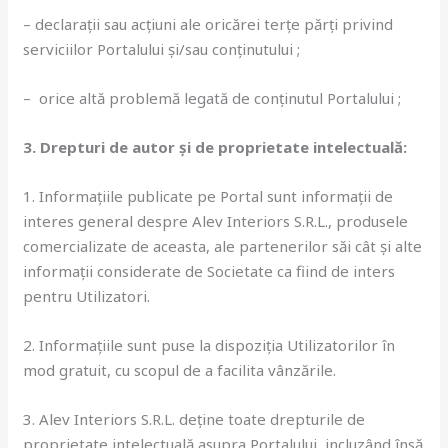
– declarații sau acțiuni ale oricărei terțe părți privind
serviciilor Portalului și/sau conținutului ;
– orice altă problemă legată de conținutul Portalului ;
3. Drepturi de autor și de proprietate intelectuală:
1. Informațiile publicate pe Portal sunt informații de
interes general despre Alev Interiors S.R.L., produsele
comercializate de aceasta, ale partenerilor săi cât și alte
informații considerate de Societate ca fiind de inters
pentru Utilizatori.
2. Informațiile sunt puse la dispoziția Utilizatorilor în
mod gratuit, cu scopul de a facilita vânzările.
3. Alev Interiors S.R.L. deține toate drepturile de
proprietate intelectuală asupra Portalului, incluzând însă