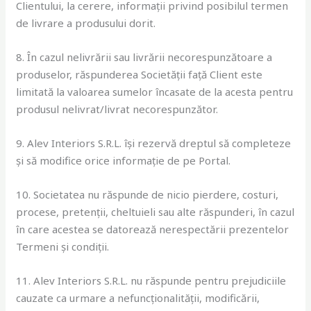
Clientului, la cerere, informații privind posibilul termen
de livrare a produsului dorit.
8. În cazul nelivrării sau livrării necorespunzătoare a
produselor, răspunderea Societății față Client este
limitată la valoarea sumelor încasate de la acesta pentru
produsul nelivrat/livrat necorespunzător.
9. Alev Interiors S.R.L. își rezervă dreptul să completeze
și să modifice orice informație de pe Portal.
10. Societatea nu răspunde de nicio pierdere, costuri,
procese, pretenții, cheltuieli sau alte răspunderi, în cazul
în care acestea se datorează nerespectării prezentelor
Termeni și condiții.
11. Alev Interiors S.R.L. nu răspunde pentru prejudiciile
cauzate ca urmare a nefuncționalității, modificării,