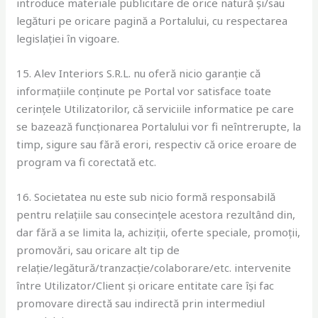
introduce materiale publicitare de orice natură și/sau
legături pe oricare pagină a Portalului, cu respectarea
legislației în vigoare.
15. Alev Interiors S.R.L. nu oferă nicio garanție că
informațiile conținute pe Portal vor satisface toate
cerințele Utilizatorilor, că serviciile informatice pe care
se bazează funcționarea Portalului vor fi neîntrerupte, la
timp, sigure sau fără erori, respectiv că orice eroare de
program va fi corectată etc.
16. Societatea nu este sub nicio formă responsabilă
pentru relațiile sau consecințele acestora rezultând din,
dar fără a se limita la, achiziții, oferte speciale, promoții,
promovări, sau oricare alt tip de
relație/legătură/tranzacție/colaborare/etc. intervenite
între Utilizator/Client și oricare entitate care își fac
promovare directă sau indirectă prin intermediul