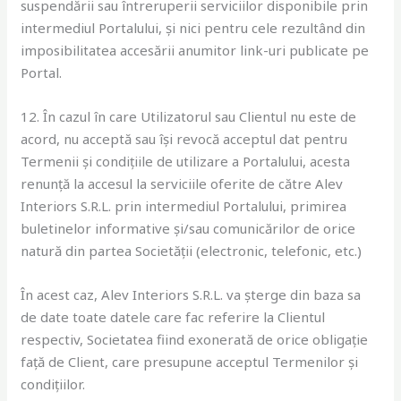
suspendării sau întreruperii serviciilor disponibile prin
intermediul Portalului, și nici pentru cele rezultând din
imposibilitatea accesării anumitor link-uri publicate pe
Portal.
12. În cazul în care Utilizatorul sau Clientul nu este de
acord, nu acceptă sau își revocă acceptul dat pentru
Termenii și condițiile de utilizare a Portalului, acesta
renunță la accesul la serviciile oferite de către Alev
Interiors S.R.L. prin intermediul Portalului, primirea
buletinelor informative și/sau comunicărilor de orice
natură din partea Societății (electronic, telefonic, etc.)
În acest caz, Alev Interiors S.R.L. va șterge din baza sa
de date toate datele care fac referire la Clientul
respectiv, Societatea fiind exonerată de orice obligație
față de Client, care presupune acceptul Termenilor și
condițiilor.