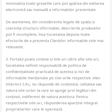
minimaliza toate greșelile care pot apărea din editarea
electronică sau manuală a informațiilor prezentate.
De asemenea, din considerente legate de spațiu și
coerența structurii informației, descrierile produselor
pot fi incomplete, însa Societatea depune toate
eforturile de a prezenta Clienților informațiile cele mai
relevante.
3. Portalul poate conține și link-uri către alte site-uri,
Societatea nefiind responsabilă de politica de
confidențialitate practicată de acestea și nici de
informațiile menționate pe site-urile respective. Alev
Interiors S.R.L. nu răspunde de conținutul, calitatea sau
natura site-urilor la care se ajunge prin legături din
conținut, indiferent de natura acestora. Pentru
respectivele site-uri, răspunderea aparține integral
proprietarilor care le operează.