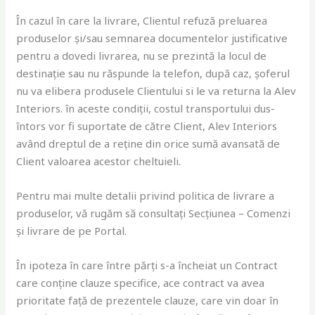
În cazul în care la livrare, Clientul refuză preluarea
produselor și/sau semnarea documentelor justificative
pentru a dovedi livrarea, nu se prezintă la locul de
destinație sau nu răspunde la telefon, după caz, șoferul
nu va elibera produsele Clientului si le va returna la Alev
Interiors. în aceste condiții, costul transportului dus-
întors vor fi suportate de către Client, Alev Interiors
având dreptul de a reține din orice sumă avansată de
Client valoarea acestor cheltuieli.
Pentru mai multe detalii privind politica de livrare a
produselor, vă rugăm să consultați Secțiunea – Comenzi
și livrare de pe Portal.
În ipoteza în care între părți s-a încheiat un Contract
care conține clauze specifice, ace contract va avea
prioritate față de prezentele clauze, care vin doar în