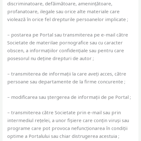
discriminatoare, defăimătoare, amenințătoare,
profanatoare, ilegale sau orice alte materiale care
violează în orice fel drepturile persoanelor implicate ;
– postarea pe Portal sau transmiterea pe e-mail către
Societate de materilae pornografice sau cu caracter
obscen, a informațiilor confidențiale sau pentru care
posesorul nu deține drepturi de autor ;
– transmiterea de informații la care aveți acces, către
persoane sau departamente de la firme concurente ;
– modificarea sau ștergerea de informații de pe Portal ;
– transmiterea către Societate prin e-mail sau prin
intermediul rețelei, a unor fișiere care conțin viruși sau
programe care pot provoca nefuncționarea în condiții
optime a Portalului sau chiar distrugerea acestuia ;