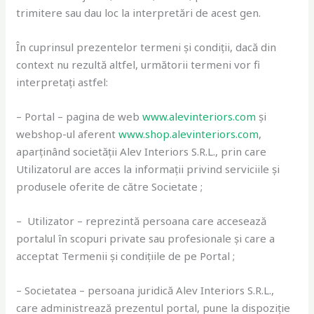
trimitere sau dau loc la interpretări de acest gen.
În cuprinsul prezentelor termeni și condiții, dacă din
context nu rezultă altfel, următorii termeni vor fi
interpretați astfel:
– Portal – pagina de web
www.alevinteriors.com
și
webshop-ul aferent
www.shop.alevinteriors.com
,
aparținând societății Alev Interiors S.R.L., prin care
Utilizatorul are acces la informații privind serviciile și
produsele oferite de către Societate ;
– Utilizator – reprezintă persoana care accesează
portalul în scopuri private sau profesionale și care a
acceptat Termenii și condițiile de pe Portal ;
– Societatea – persoana juridică Alev Interiors S.R.L.,
care administrează prezentul portal, pune la dispoziție