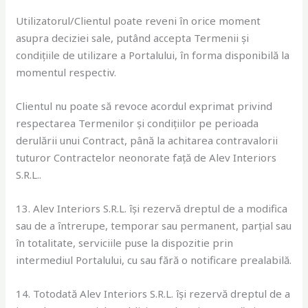
Utilizatorul/Clientul poate reveni în orice moment
asupra deciziei sale, putând accepta Termenii și
condițiile de utilizare a Portalului, în forma disponibilă la
momentul respectiv.
Clientul nu poate să revoce acordul exprimat privind
respectarea Termenilor și condițiilor pe perioada
derulării unui Contract, până la achitarea contravalorii
tuturor Contractelor neonorate față de Alev Interiors
S.R.L..
13. Alev Interiors S.R.L. își rezervă dreptul de a modifica
sau de a întrerupe, temporar sau permanent, parțial sau
în totalitate, serviciile puse la dispozitie prin
intermediul Portalului, cu sau fără o notificare prealabilă.
14. Totodată Alev Interiors S.R.L. își rezervă dreptul de a