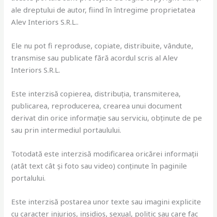
ale dreptului de autor, fiind în întregime proprietatea
Alev Interiors S.R.L..
Ele nu pot fi reproduse, copiate, distribuite, vândute,
transmise sau publicate fără acordul scris al Alev
Interiors S.R.L.
Este interzisă copierea, distribuția, transmiterea,
publicarea, reproducerea, crearea unui document
derivat din orice informație sau serviciu, obținute de pe
sau prin intermediul portaulului.
Totodată este interzisă modificarea oricărei informații
(atât text cât și foto sau video) conținute în paginile
portalului.
Este interzisă postarea unor texte sau imagini explicite
cu caracter injurios, insidios, sexual, politic sau care fac