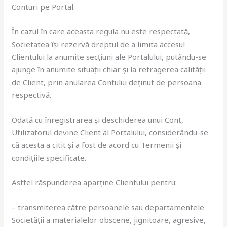
Conturi pe Portal.
În cazul în care aceasta regula nu este respectată,
Societatea își rezervă dreptul de a limita accesul
Clientului la anumite secțiuni ale Portalului, putându-se
ajunge în anumite situații chiar și la retragerea calității
de Client, prin anularea Contului deținut de persoana
respectivă.
Odată cu înregistrarea și deschiderea unui Cont,
Utilizatorul devine Client al Portalului, considerându-se
că acesta a citit și a fost de acord cu Termenii și
condițiile specificate.
Astfel răspunderea aparține Clientului pentru:
– transmiterea către persoanele sau departamentele
Societății a materialelor obscene, jignitoare, agresive,