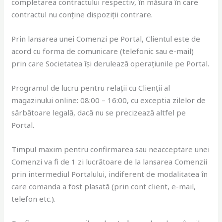
completarea contractului respectiv, în măsura în care
contractul nu conține dispoziții contrare.
Prin lansarea unei Comenzi pe Portal, Clientul este de
acord cu forma de comunicare (telefonic sau e-mail)
prin care Societatea își derulează operațiunile pe Portal.
Programul de lucru pentru relații cu Clienții al
magazinului online: 08:00 – 16:00, cu exceptia zilelor de
sărbătoare legală, dacă nu se precizează altfel pe
Portal.
Timpul maxim pentru confirmarea sau neacceptare unei
Comenzi va fi de 1 zi lucrătoare de la lansarea Comenzii
prin intermediul Portalului, indiferent de modalitatea în
care comanda a fost plasată (prin cont client, e-mail,
telefon etc.).