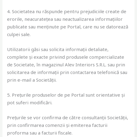
4. Societatea nu răspunde pentru prejudiciile create de
erorile, neacuratețea sau neactualizarea informațiilor
publicate sau menținute pe Portal, care nu se datorează
culpei sale.
Utilizatorii găsi sau solicita informații detaliate,
complete și exacte privind produsele compercializate
de Societate, în magazinul Alev Interiors S.R.L. sau prin
solicitarea de informații prin contactarea telefonică sau
prin e-mail a Societății.
5. Prețurile produselor de pe Portal sunt orientative și
pot suferi modificări.
Prețurile se vor confirma de către consultanții Societății,
prin confirmarea comenzii și emiterea facturii
proforma sau a facturii fiscale.