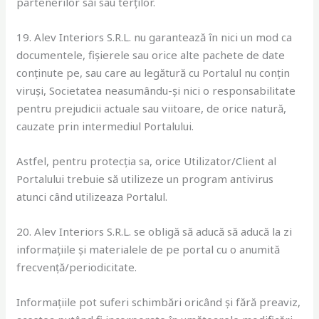
partenerilor săi sau terților.
19. Alev Interiors S.R.L. nu garantează în nici un mod ca
documentele, fișierele sau orice alte pachete de date
conținute pe, sau care au legătură cu Portalul nu conțin
viruși, Societatea neasumându-și nici o responsabilitate
pentru prejudicii actuale sau viitoare, de orice natură,
cauzate prin intermediul Portalului.
Astfel, pentru protecția sa, orice Utilizator/Client al
Portalului trebuie să utilizeze un program antivirus
atunci când utilizeaza Portalul.
20. Alev Interiors S.R.L. se obligă să aducă să aducă la zi
informațiile și materialele de pe portal cu o anumită
frecvență/periodicitate.
Informațiile pot suferi schimbări oricând și fără preaviz,