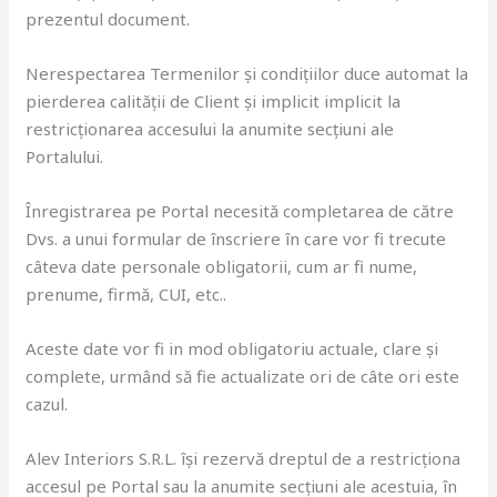
prezentul document.
Nerespectarea Termenilor și condițiilor duce automat la
pierderea calității de Client și implicit implicit la
restricționarea accesului la anumite secțiuni ale
Portalului.
Înregistrarea pe Portal necesită completarea de către
Dvs. a unui formular de înscriere în care vor fi trecute
câteva date personale obligatorii, cum ar fi nume,
prenume, firmă, CUI, etc..
Aceste date vor fi in mod obligatoriu actuale, clare și
complete, urmând să fie actualizate ori de câte ori este
cazul.
Alev Interiors S.R.L. își rezervă dreptul de a restricționa
accesul pe Portal sau la anumite secțiuni ale acestuia, în