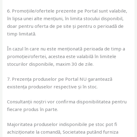
6. Promoțiile/ofertele prezente pe Portal sunt valabile,
în lipsa unei alte mențiuni, în limita stocului disponibil,
doar pentru oferta de pe site și pentru o perioadă de
timp limitată.
În cazul în care nu este menționată perioada de timp a
promoției/ofertei, acestea este valabilă în limitele
stocurilor disponibile, maxim 30 de zile.
7. Prezența produselor pe Portal NU garantează
existența produselor respective și în stoc.
Consultanții noștri vor confirma disponibilitatea pentru
fiecare produs în parte.
Majoritatea produselor indisponibile pe stoc pot fi
achiziționate la comandă, Societatea putând furniza