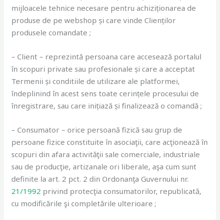
mijloacele tehnice necesare pentru achiziționarea de
produse de pe webshop și care vinde Clienților
produsele comandate ;
– Client – reprezintă persoana care accesează portalul
în scopuri private sau profesionale și care a acceptat
Termenii și conditiile de utilizare ale platformei,
îndeplinind în acest sens toate cerințele procesului de
înregistrare, sau care inițiază și finalizează o comandă ;
– Consumator – orice persoană fizică sau grup de
persoane fizice constituite în asociaţii, care acţionează în
scopuri din afara activităţii sale comerciale, industriale
sau de producţie, artizanale ori liberale, aşa cum sunt
definite la art. 2 pct. 2 din Ordonanţa Guvernului nr.
21/1992
privind protecţia consumatorilor, republicată,
cu modificările şi completările ulterioare ;