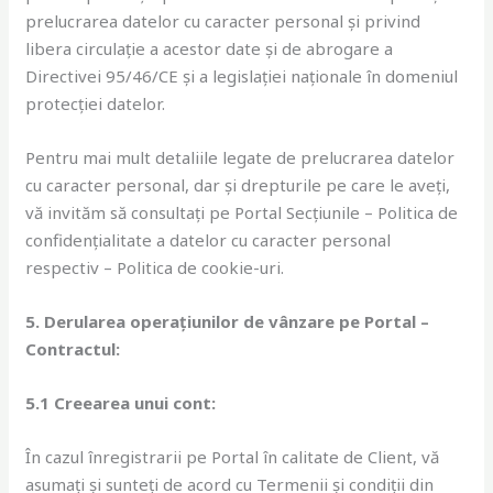
prelucrarea datelor cu caracter personal și privind
libera circulație a acestor date și de abrogare a
Directivei 95/46/CE și a legislației naționale în domeniul
protecției datelor.
Pentru mai mult detaliile legate de prelucrarea datelor
cu caracter personal, dar și drepturile pe care le aveți,
vă invităm să consultați pe Portal Secțiunile – Politica de
confidențialitate a datelor cu caracter personal
respectiv – Politica de cookie-uri.
5. Derularea operațiunilor de vânzare pe Portal –
Contractul:
5.1 Creearea unui cont:
În cazul înregistrarii pe Portal în calitate de Client, vă
asumați și sunteți de acord cu Termenii și condiții din